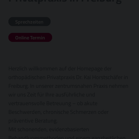
Sprechzeiten
Online Termin
Herzlich willkommen auf der Homepage der
orthopädischen Privatpraxis Dr. Kai Horstschäfer in
Freiburg. In unserer zentrumsnahen Praxis nehmen
wir uns Zeit für Ihre ausführliche und
vertrauensvolle Betreuung – ob akute
Beschwerden, chronische Schmerzen oder
präventive Beratung.
Mit schonenden, evidenzbasierten
Behandlungsmethoden und einem ganzheitlichen