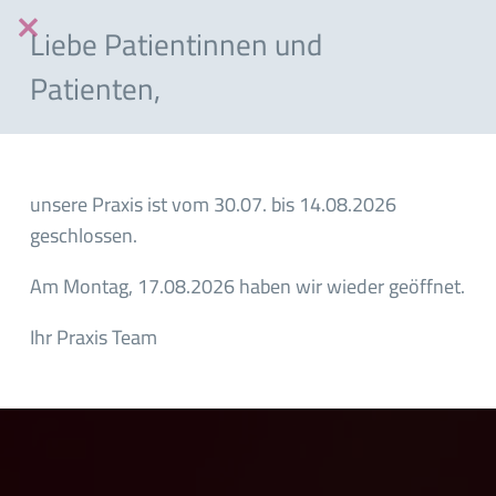
Liebe Patientinnen und
Patienten,
Online Termin
unsere Praxis ist vom 30.07. bis 14.08.2026
geschlossen.
Am Montag, 17.08.2026 haben wir wieder geöffnet.
Ihr Praxis Team
dus